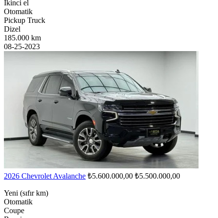
İkinci el
Otomatik
Pickup Truck
Dizel
185.000 km
08-25-2023
2026 Chevrolet Avalanche
₺5.600.000,00
₺5.500.000,00
Yeni (sıfır km)
Otomatik
Coupe