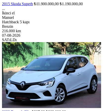
2015 Skoda Superb
₺11.900.000,00
₺1.190.000,00
...
İkinci el
Manuel
Hatchback 5 kapı
Benzin
216.000 km
07-08-2026
SATıLDı