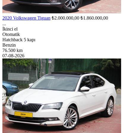
2020 Volkswagen Tiguan
₺2.000.000,00
₺1.860.000,00
...
İkinci el
Otomatik
Hatchback 5 kapı
Benzin
76.500 km
07-08-2026