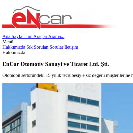
Ana Sayfa
Tüm Araçlar
Arama...
Menü
Hakkımızda
Sık Sorulan Sorular
İletişim
Hakkımızda
EnCar Otomotiv Sanayi ve Ticaret Ltd. Şti.
Otomobil sertöründeki 15 yıllık tecrübesiyle siz değerli müşterilerine