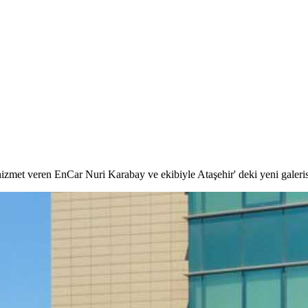
 hizmet veren EnCar Nuri Karabay ve ekibiyle Ataşehir' deki yeni galeri