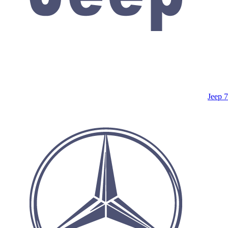
Jeep
7