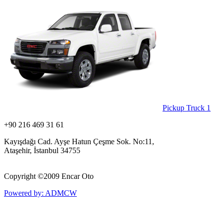
Pickup Truck
1
+90 216 469 31 61
Kayışdağı Cad. Ayşe Hatun Çeşme Sok. No:11,
Ataşehir, İstanbul 34755
Copyright ©
2009 Encar Oto
Powered by: ADMCW