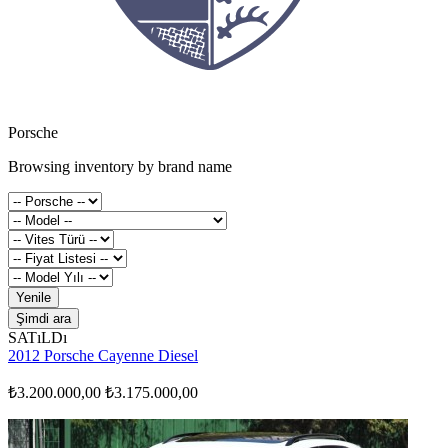
Porsche
Browsing inventory by brand name
Yenile
Şimdi ara
SATıLDı
2012 Porsche Cayenne Diesel
₺3.200.000,00
₺3.175.000,00