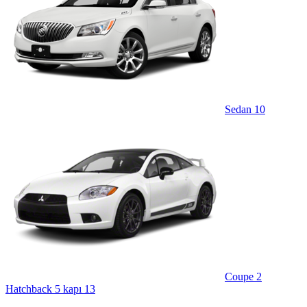
Sedan
10
Coupe
2
Hatchback 5 kapı
13