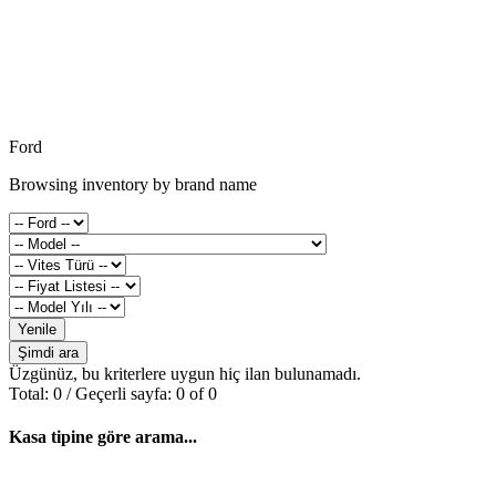
Ford
Browsing inventory by brand name
Yenile
Şimdi ara
Üzgünüz, bu kriterlere uygun hiç ilan bulunamadı.
Total: 0 / Geçerli sayfa: 0 of 0
Kasa tipine göre arama...