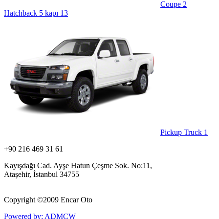
Coupe
2
Hatchback 5 kapı
13
Pickup Truck
1
+90 216 469 31 61
Kayışdağı Cad. Ayşe Hatun Çeşme Sok. No:11,
Ataşehir, İstanbul 34755
Copyright ©
2009 Encar Oto
Powered by: ADMCW