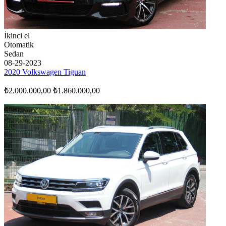
İkinci el
Otomatik
Sedan
08-29-2023
2020 Volkswagen Tiguan
₺2.000.000,00
₺1.860.000,00