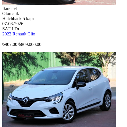
İkinci el
Otomatik
Hatchback 5 kapı
07-08-2026
SATıLDı
2022 Renault Clio
₺907,00
₺869.000,00