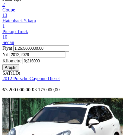
2
Coupe
13
Hatchback 5 kapı
1
Pickup Truck
10
Sedan
Fiyat
Yıl
Kilometre
Araştır
SATıLDı
2012 Porsche Cayenne Diesel
₺3.200.000,00
₺3.175.000,00