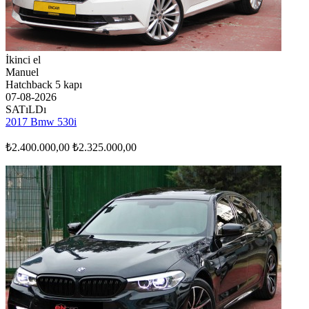
İkinci el
Manuel
Hatchback 5 kapı
07-08-2026
SATıLDı
2017 Bmw 530i
₺2.400.000,00
₺2.325.000,00