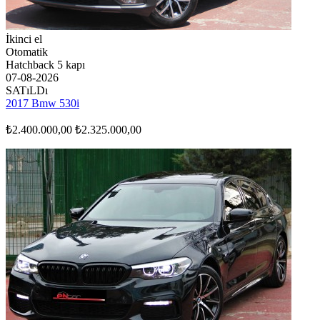
İkinci el
Otomatik
Hatchback 5 kapı
07-08-2026
SATıLDı
2017 Bmw 530i
₺2.400.000,00
₺2.325.000,00