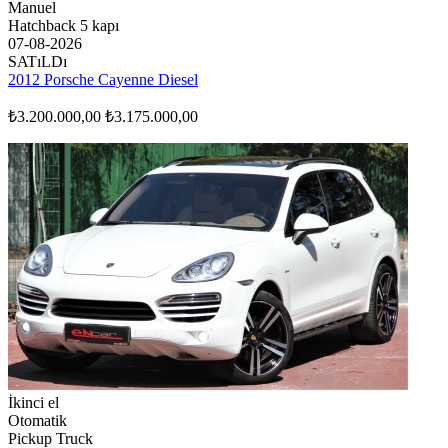
Manuel
Hatchback 5 kapı
07-08-2026
SATıLDı
2012 Porsche Cayenne Diesel
₺3.200.000,00
₺3.175.000,00
İkinci el
Otomatik
Pickup Truck