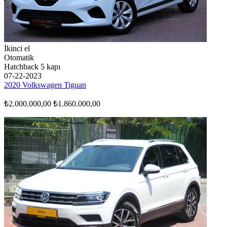
İkinci el
Otomatik
Hatchback 5 kapı
07-22-2023
2020 Volkswagen Tiguan
₺2.000.000,00
₺1.860.000,00