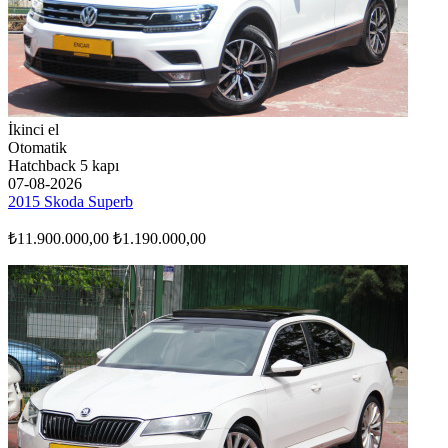
İkinci el
Otomatik
Hatchback 5 kapı
07-08-2026
2015 Skoda Superb
₺11.900.000,00
₺1.190.000,00