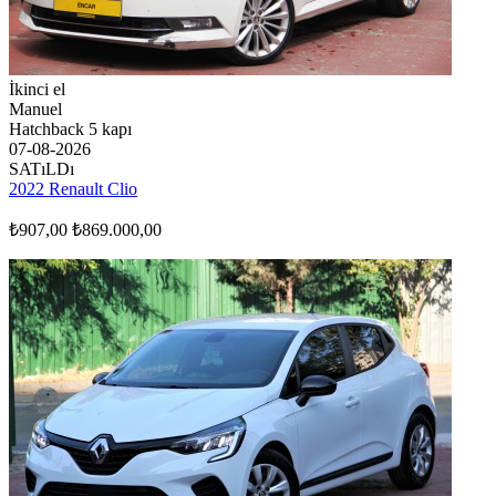
İkinci el
Manuel
Hatchback 5 kapı
07-08-2026
SATıLDı
2022 Renault Clio
₺907,00
₺869.000,00