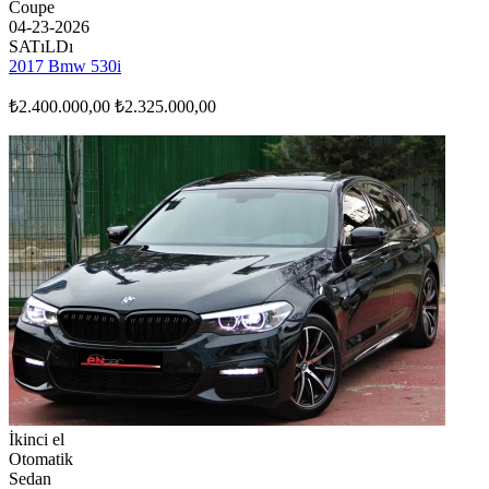
Coupe
04-23-2026
SATıLDı
2017 Bmw 530i
₺2.400.000,00
₺2.325.000,00
İkinci el
Otomatik
Sedan