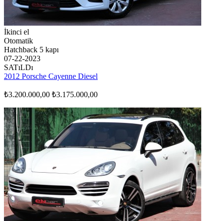
İkinci el
Otomatik
Hatchback 5 kapı
07-22-2023
SATıLDı
2012 Porsche Cayenne Diesel
₺3.200.000,00
₺3.175.000,00