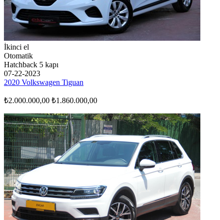
İkinci el
Otomatik
Hatchback 5 kapı
07-22-2023
2020 Volkswagen Tiguan
₺2.000.000,00
₺1.860.000,00