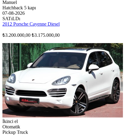
Manuel
Hatchback 5 kapı
07-08-2026
SATıLDı
2012 Porsche Cayenne Diesel
₺3.200.000,00
₺3.175.000,00
İkinci el
Otomatik
Pickup Truck