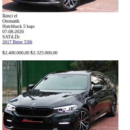
İkinci el
Otomatik
Hatchback 5 kapı
07-08-2026
SATıLDı
2017 Bmw 530i
₺2.400.000,00
₺2.325.000,00