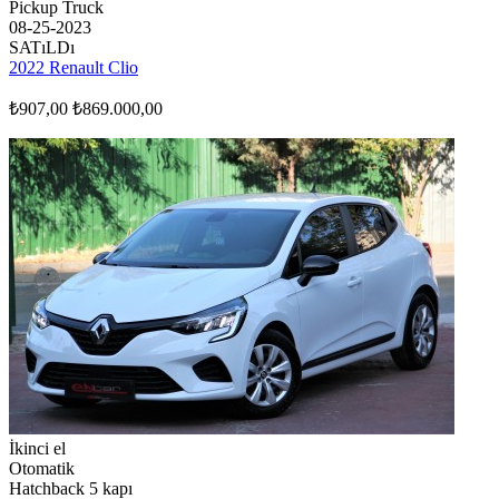
Pickup Truck
08-25-2023
SATıLDı
2022 Renault Clio
₺907,00
₺869.000,00
İkinci el
Otomatik
Hatchback 5 kapı