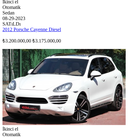
İkinci el
Otomatik
Sedan
08-29-2023
SATıLDı
2012 Porsche Cayenne Diesel
₺3.200.000,00
₺3.175.000,00
İkinci el
Otomatik