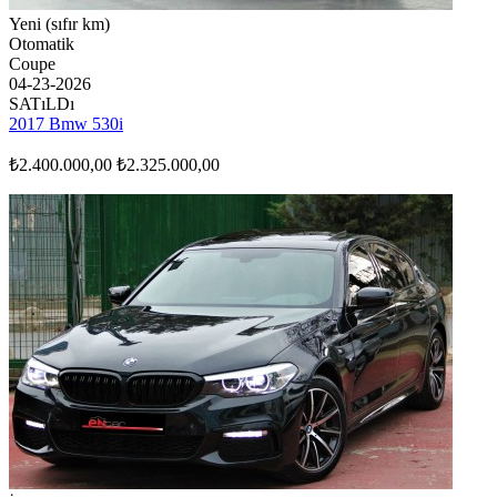
Yeni (sıfır km)
Otomatik
Coupe
04-23-2026
SATıLDı
2017 Bmw 530i
₺2.400.000,00
₺2.325.000,00