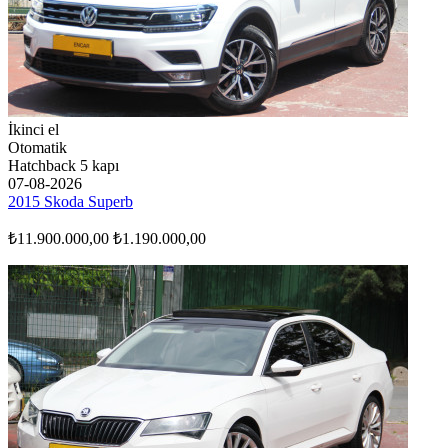
İkinci el
Otomatik
Hatchback 5 kapı
07-08-2026
2015 Skoda Superb
₺11.900.000,00
₺1.190.000,00