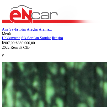
Ana Sayfa
Tüm Araçlar
Arama...
Menü
Hakkımızda
Sık Sorulan Sorular
İletişim
₺907,00
₺869.000,00
2022 Renault Clio
#