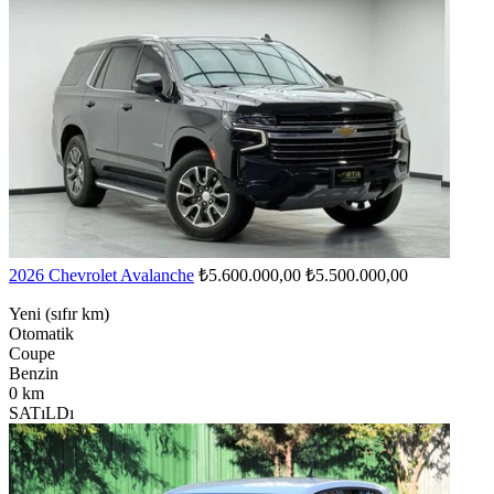
2026 Chevrolet Avalanche
₺5.600.000,00
₺5.500.000,00
Yeni (sıfır km)
Otomatik
Coupe
Benzin
0 km
SATıLDı