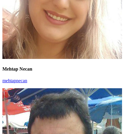
Mehtap Necan
mehtapnecan