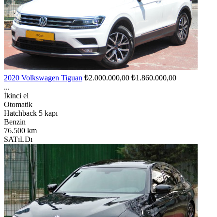
2020 Volkswagen Tiguan
₺2.000.000,00
₺1.860.000,00
...
İkinci el
Otomatik
Hatchback 5 kapı
Benzin
76.500 km
SATıLDı