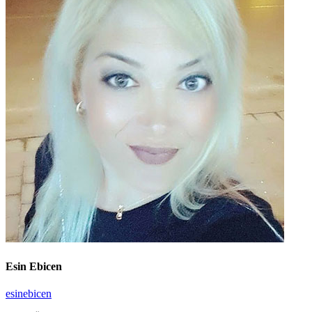
Esin Ebicen
esinebicen