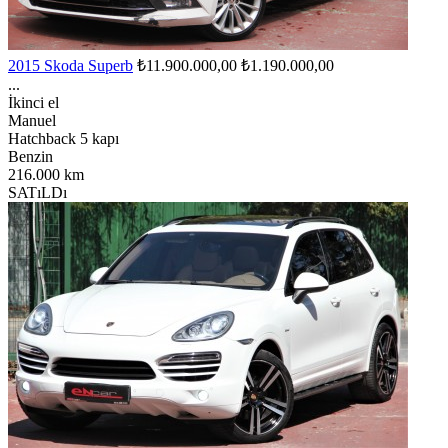
2015 Skoda Superb
₺11.900.000,00
₺1.190.000,00
...
İkinci el
Manuel
Hatchback 5 kapı
Benzin
216.000 km
SATıLDı