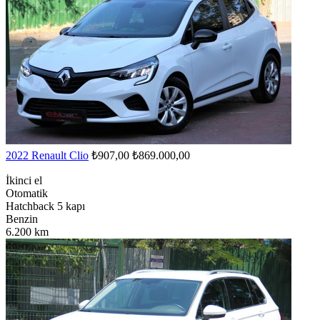
2022 Renault Clio
₺907,00
₺869.000,00
İkinci el
Otomatik
Hatchback 5 kapı
Benzin
6.200 km