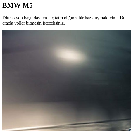
BMW M5
Direksiyon başındayken hiç tatmadığınız bir haz duymak için... Bu
araçla yollar bitmesin isteceksiniz.