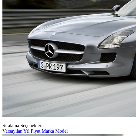
Sıralama Seçenekleri
Varsayılan
Yıl
Fiyat
Marka
Model