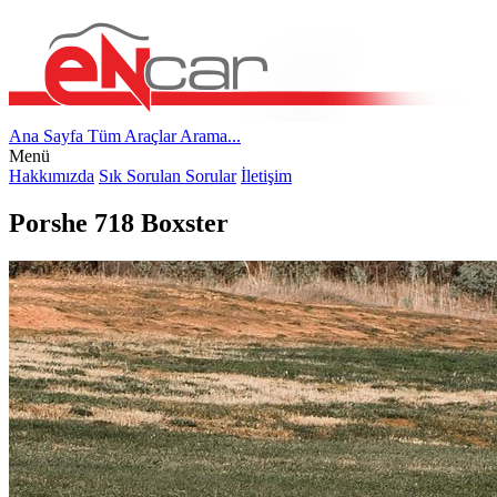
Ana Sayfa
Tüm Araçlar
Arama...
Menü
Hakkımızda
Sık Sorulan Sorular
İletişim
Porshe 718 Boxster