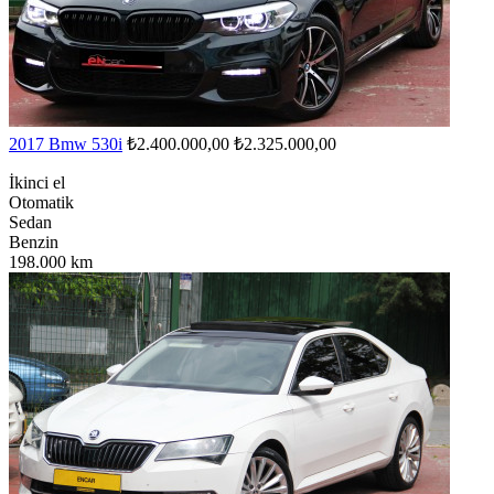
2017 Bmw 530i
₺2.400.000,00
₺2.325.000,00
İkinci el
Otomatik
Sedan
Benzin
198.000 km