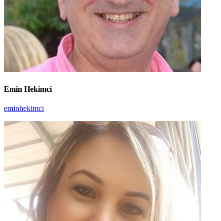
Emin Hekimci
eminhekimci