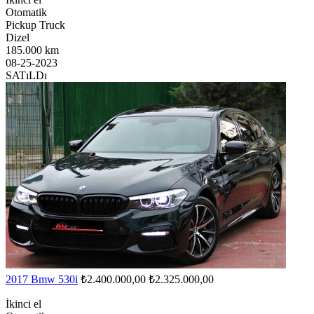
Otomatik
Pickup Truck
Dizel
185.000 km
08-25-2023
SATıLDı
2017 Bmw 530i
₺2.400.000,00
₺2.325.000,00
İkinci el