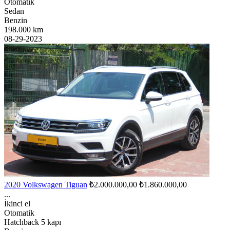
Otomatik
Sedan
Benzin
198.000 km
08-29-2023
2020 Volkswagen Tiguan
₺2.000.000,00
₺1.860.000,00
...
İkinci el
Otomatik
Hatchback 5 kapı