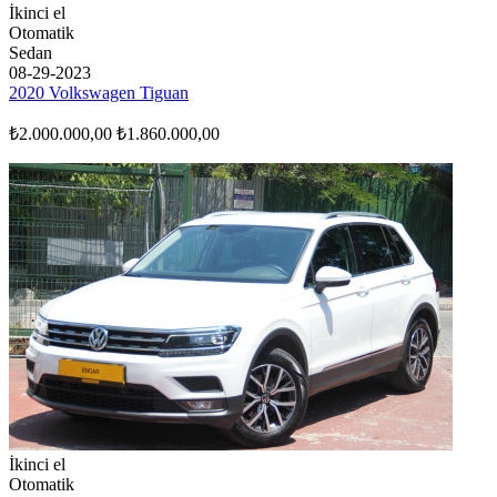
İkinci el
Otomatik
Sedan
08-29-2023
2020 Volkswagen Tiguan
₺2.000.000,00
₺1.860.000,00
İkinci el
Otomatik