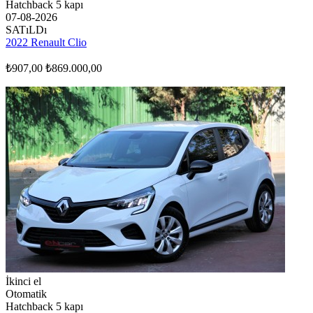
Hatchback 5 kapı
07-08-2026
SATıLDı
2022 Renault Clio
₺907,00
₺869.000,00
İkinci el
Otomatik
Hatchback 5 kapı