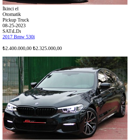
İkinci el
Otomatik
Pickup Truck
08-25-2023
SATıLDı
2017 Bmw 530i
₺2.400.000,00
₺2.325.000,00