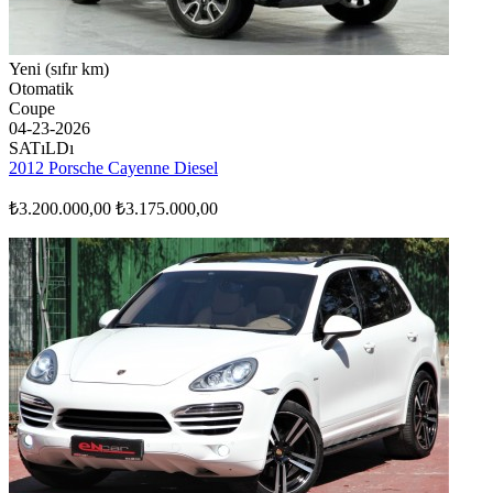
Yeni (sıfır km)
Otomatik
Coupe
04-23-2026
SATıLDı
2012 Porsche Cayenne Diesel
₺3.200.000,00
₺3.175.000,00