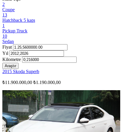
2
Coupe
13
Hatchback 5 kapı
1
Pickup Truck
10
Sedan
Fiyat
Yıl
Kilometre
Araştır
2015 Skoda Superb
₺11.900.000,00
₺1.190.000,00