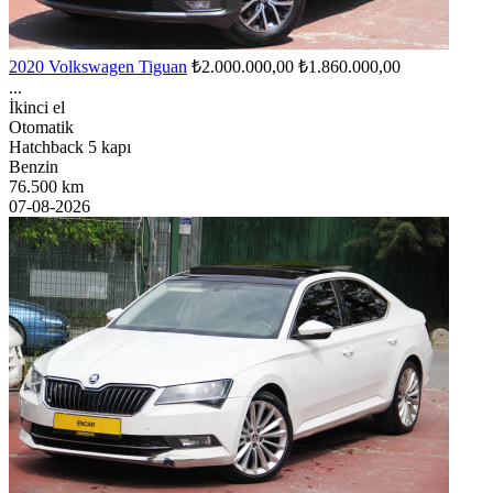
2020 Volkswagen Tiguan
₺2.000.000,00
₺1.860.000,00
...
İkinci el
Otomatik
Hatchback 5 kapı
Benzin
76.500 km
07-08-2026