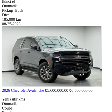
İkinci el
Otomatik
Pickup Truck
Dizel
185.000 km
08-25-2023
2026 Chevrolet Avalanche
₺5.600.000,00
₺5.500.000,00
Yeni (sıfır km)
Otomatik
Coupe