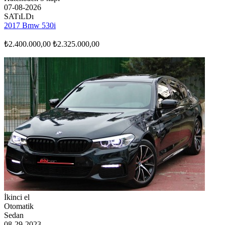
07-08-2026
SATıLDı
2017 Bmw 530i
₺2.400.000,00
₺2.325.000,00
İkinci el
Otomatik
Sedan
08-29-2023