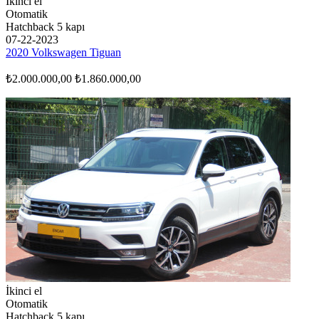
İkinci el
Otomatik
Hatchback 5 kapı
07-22-2023
2020 Volkswagen Tiguan
₺2.000.000,00
₺1.860.000,00
İkinci el
Otomatik
Hatchback 5 kapı