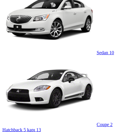
Sedan
10
Coupe
2
Hatchback 5 kapı
13