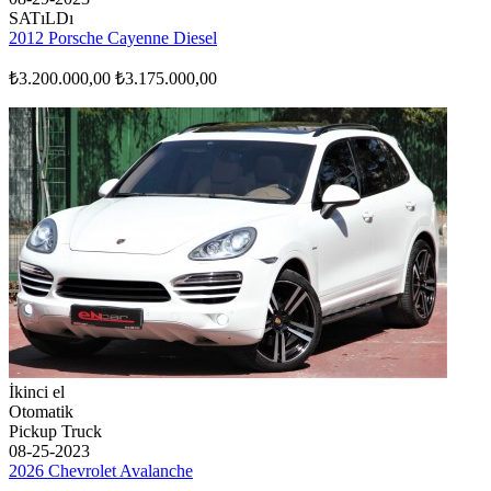
SATıLDı
2012 Porsche Cayenne Diesel
₺3.200.000,00
₺3.175.000,00
İkinci el
Otomatik
Pickup Truck
08-25-2023
2026 Chevrolet Avalanche