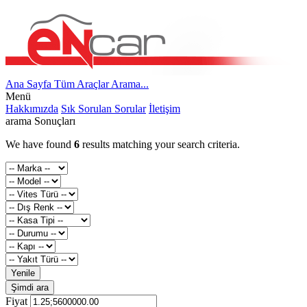
Ana Sayfa
Tüm Araçlar
Arama...
Menü
Hakkımızda
Sık Sorulan Sorular
İletişim
arama Sonuçları
We have found
6
results matching your search criteria.
Yenile
Şimdi ara
Fiyat