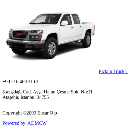
Pickup Truck
1
+90 216 469 31 61
Kayışdağı Cad. Ayşe Hatun Çeşme Sok. No:11,
Ataşehir, İstanbul 34755
Copyright ©
2009 Encar Oto
Powered by: ADMCW