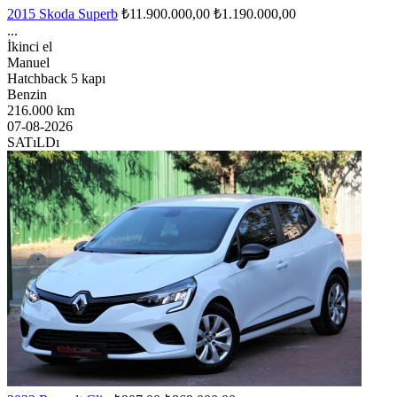
2015 Skoda Superb
₺11.900.000,00
₺1.190.000,00
...
İkinci el
Manuel
Hatchback 5 kapı
Benzin
216.000 km
07-08-2026
SATıLDı