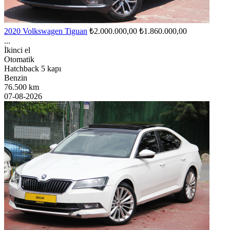
2020 Volkswagen Tiguan
₺2.000.000,00
₺1.860.000,00
...
İkinci el
Otomatik
Hatchback 5 kapı
Benzin
76.500 km
07-08-2026