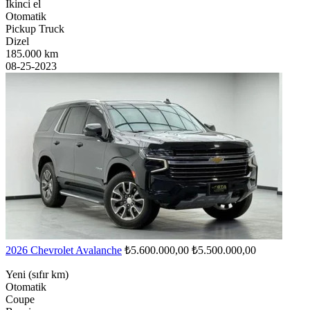
İkinci el
Otomatik
Pickup Truck
Dizel
185.000 km
08-25-2023
2026 Chevrolet Avalanche
₺5.600.000,00
₺5.500.000,00
Yeni (sıfır km)
Otomatik
Coupe