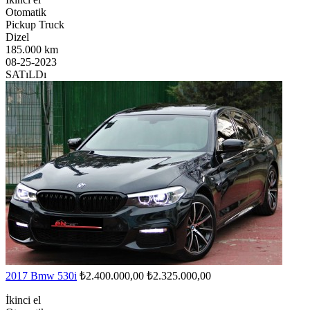
Otomatik
Pickup Truck
Dizel
185.000 km
08-25-2023
SATıLDı
2017 Bmw 530i
₺2.400.000,00
₺2.325.000,00
İkinci el