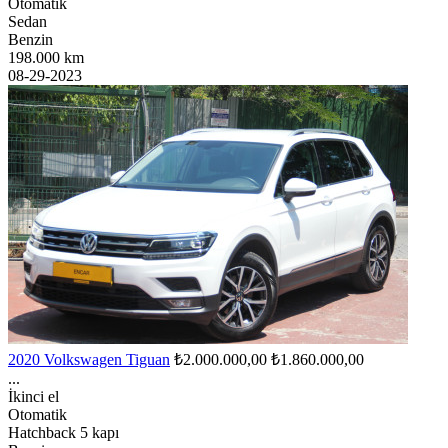
Otomatik
Sedan
Benzin
198.000 km
08-29-2023
2020 Volkswagen Tiguan
₺2.000.000,00
₺1.860.000,00
...
İkinci el
Otomatik
Hatchback 5 kapı