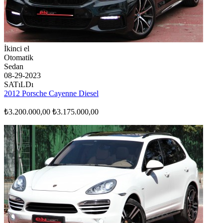
İkinci el
Otomatik
Sedan
08-29-2023
SATıLDı
2012 Porsche Cayenne Diesel
₺3.200.000,00
₺3.175.000,00