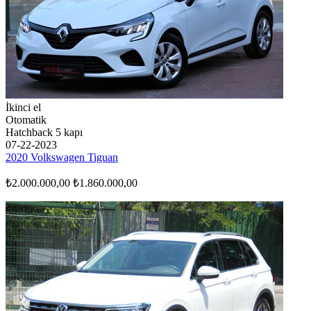
İkinci el
Otomatik
Hatchback 5 kapı
07-22-2023
2020 Volkswagen Tiguan
₺2.000.000,00
₺1.860.000,00