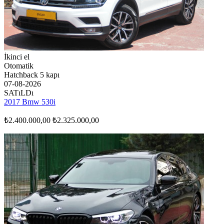
İkinci el
Otomatik
Hatchback 5 kapı
07-08-2026
SATıLDı
2017 Bmw 530i
₺2.400.000,00
₺2.325.000,00