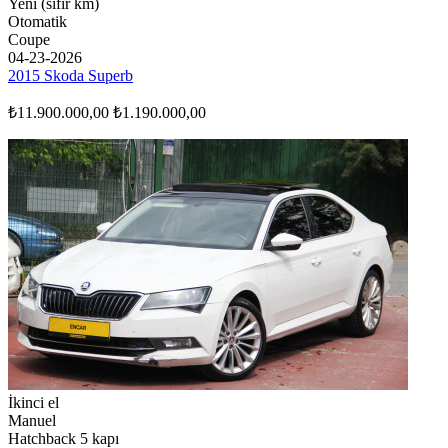
Yeni (sıfır km)
Otomatik
Coupe
04-23-2026
2015 Skoda Superb
₺11.900.000,00
₺1.190.000,00
İkinci el
Manuel
Hatchback 5 kapı