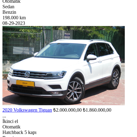
Otomatik
Sedan
Benzin
198.000 km
08-29-2023
2020 Volkswagen Tiguan
₺2.000.000,00
₺1.860.000,00
...
İkinci el
Otomatik
Hatchback 5 kapı