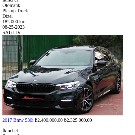
Otomatik
Pickup Truck
Dizel
185.000 km
08-25-2023
SATıLDı
2017 Bmw 530i
₺2.400.000,00
₺2.325.000,00
İkinci el