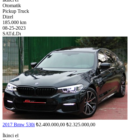
Otomatik
Pickup Truck
Dizel
185.000 km
08-25-2023
SATıLDı
2017 Bmw 530i
₺2.400.000,00
₺2.325.000,00
İkinci el