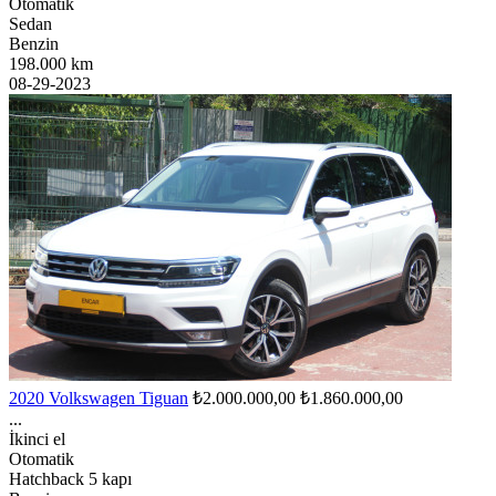
Otomatik
Sedan
Benzin
198.000 km
08-29-2023
2020 Volkswagen Tiguan
₺2.000.000,00
₺1.860.000,00
...
İkinci el
Otomatik
Hatchback 5 kapı