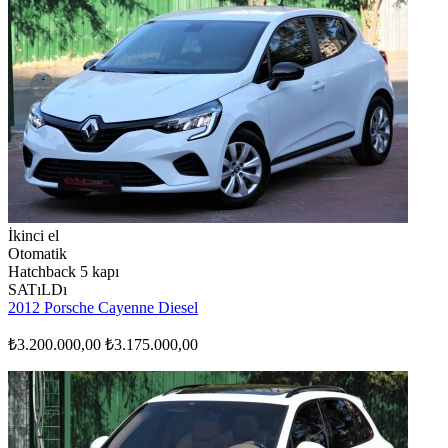
İkinci el
Otomatik
Hatchback 5 kapı
SATıLDı
2012 Porsche Cayenne Diesel
₺3.200.000,00
₺3.175.000,00