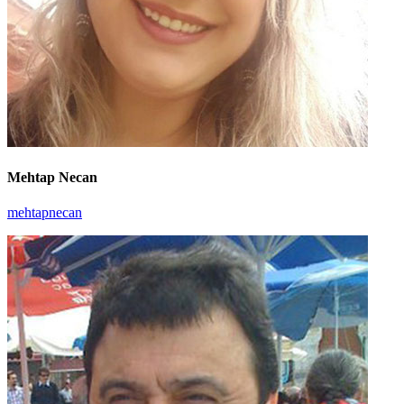
Mehtap Necan
mehtapnecan