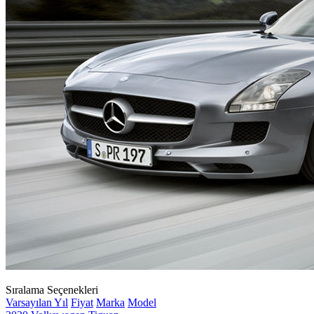
Sıralama Seçenekleri
Varsayılan
Yıl
Fiyat
Marka
Model