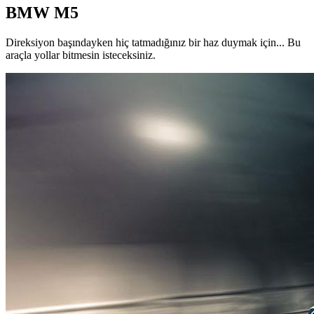
BMW M5
Direksiyon başındayken hiç tatmadığınız bir haz duymak için... Bu
araçla yollar bitmesin isteceksiniz.