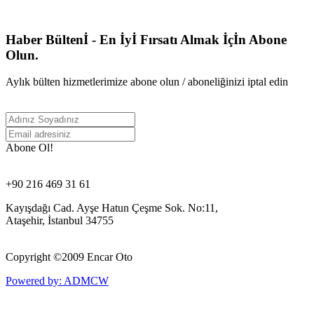
Haber Bültenİ - En İyİ Fırsatı Almak İçİn Abone
Olun.
Aylık bülten hizmetlerimize abone olun / aboneliğinizi iptal edin
Abone Ol!
+90 216 469 31 61
Kayışdağı Cad. Ayşe Hatun Çeşme Sok. No:11,
Ataşehir, İstanbul 34755
Copyright ©
2009 Encar Oto
Powered by: ADMCW