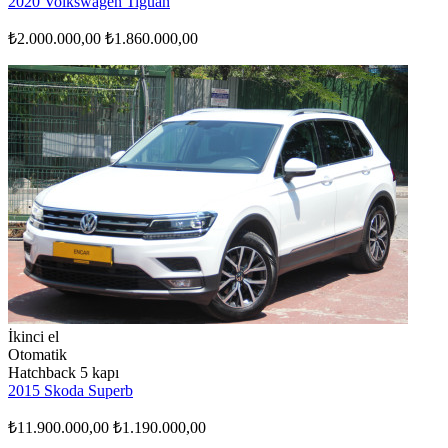
2020 Volkswagen Tiguan
₺2.000.000,00
₺1.860.000,00
İkinci el
Otomatik
Hatchback 5 kapı
2015 Skoda Superb
₺11.900.000,00
₺1.190.000,00