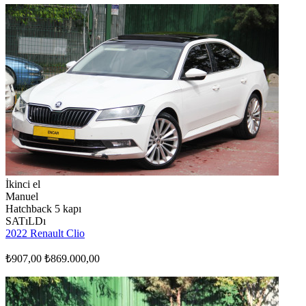
İkinci el
Manuel
Hatchback 5 kapı
SATıLDı
2022 Renault Clio
₺907,00
₺869.000,00