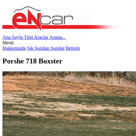
Ana Sayfa
Tüm Araçlar
Arama...
Menü
Hakkımızda
Sık Sorulan Sorular
İletişim
Porshe 718 Boxster