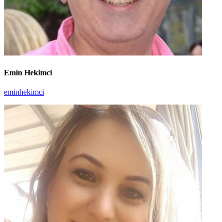
Emin Hekimci
eminhekimci