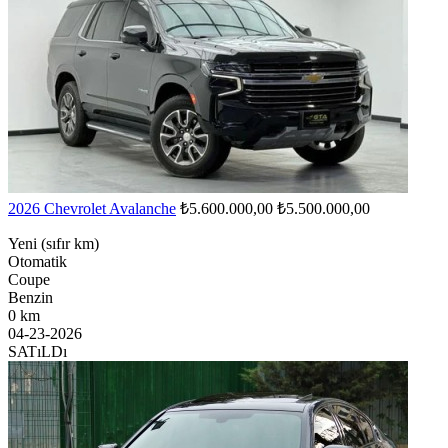
2026 Chevrolet Avalanche
₺5.600.000,00
₺5.500.000,00
Yeni (sıfır km)
Otomatik
Coupe
Benzin
0 km
04-23-2026
SATıLDı