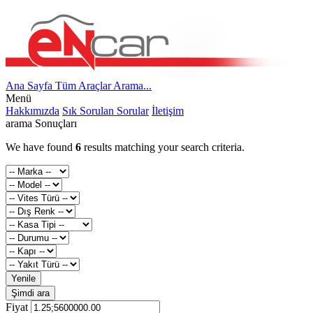
Ana Sayfa
Tüm Araçlar
Arama...
Menü
Hakkımızda
Sık Sorulan Sorular
İletişim
arama Sonuçları
We have found
6
results matching your search criteria.
Yenile
Şimdi ara
Fiyat