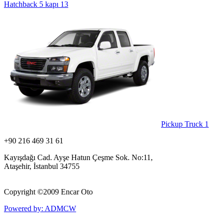
Hatchback 5 kapı
13
Pickup Truck
1
+90 216 469 31 61
Kayışdağı Cad. Ayşe Hatun Çeşme Sok. No:11,
Ataşehir, İstanbul 34755
Copyright ©
2009 Encar Oto
Powered by: ADMCW