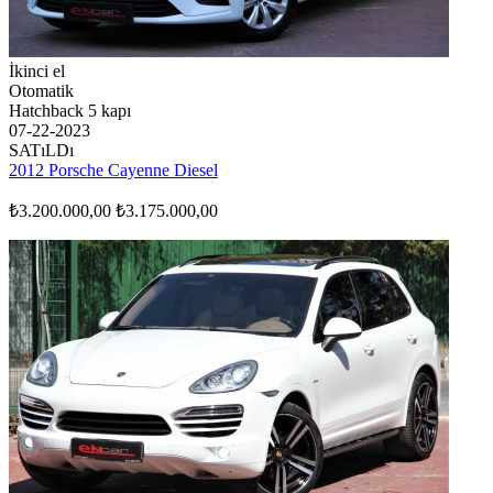
İkinci el
Otomatik
Hatchback 5 kapı
07-22-2023
SATıLDı
2012 Porsche Cayenne Diesel
₺3.200.000,00
₺3.175.000,00