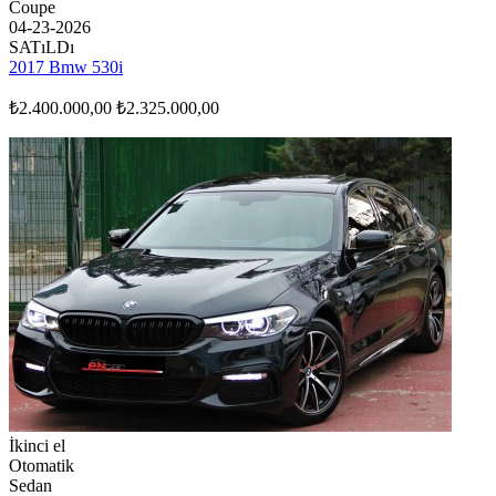
Coupe
04-23-2026
SATıLDı
2017 Bmw 530i
₺2.400.000,00
₺2.325.000,00
İkinci el
Otomatik
Sedan