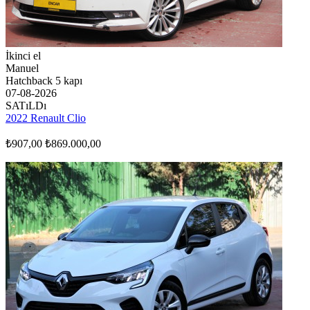
İkinci el
Manuel
Hatchback 5 kapı
07-08-2026
SATıLDı
2022 Renault Clio
₺907,00
₺869.000,00