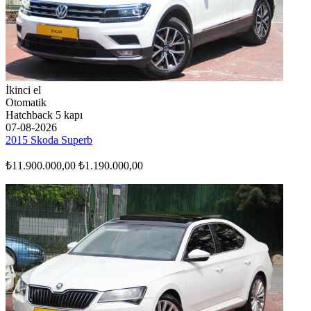
İkinci el
Otomatik
Hatchback 5 kapı
07-08-2026
2015 Skoda Superb
₺11.900.000,00
₺1.190.000,00