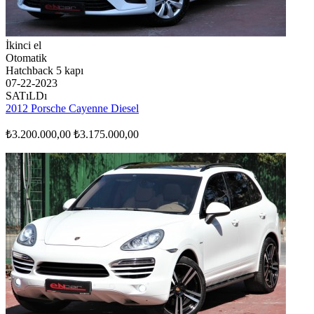
İkinci el
Otomatik
Hatchback 5 kapı
07-22-2023
SATıLDı
2012 Porsche Cayenne Diesel
₺3.200.000,00
₺3.175.000,00