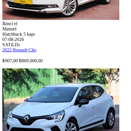
İkinci el
Manuel
Hatchback 5 kapı
07-08-2026
SATıLDı
2022 Renault Clio
₺907,00
₺869.000,00