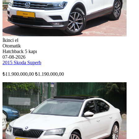
İkinci el
Otomatik
Hatchback 5 kapı
07-08-2026
2015 Skoda Superb
₺11.900.000,00
₺1.190.000,00