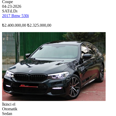
Coupe
04-23-2026
SATıLDı
2017 Bmw 530i
₺2.400.000,00
₺2.325.000,00
İkinci el
Otomatik
Sedan