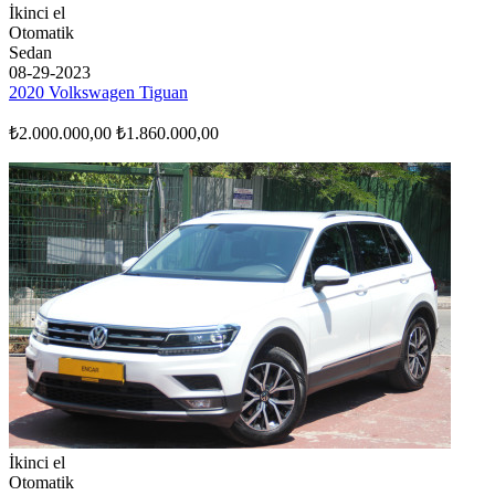
İkinci el
Otomatik
Sedan
08-29-2023
2020 Volkswagen Tiguan
₺2.000.000,00
₺1.860.000,00
İkinci el
Otomatik