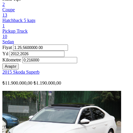
2
Coupe
13
Hatchback 5 kapı
1
Pickup Truck
10
Sedan
Fiyat
Yıl
Kilometre
Araştır
2015 Skoda Superb
₺11.900.000,00
₺1.190.000,00