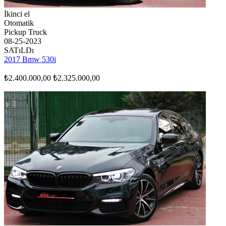
İkinci el
Otomatik
Pickup Truck
08-25-2023
SATıLDı
2017 Bmw 530i
₺2.400.000,00
₺2.325.000,00