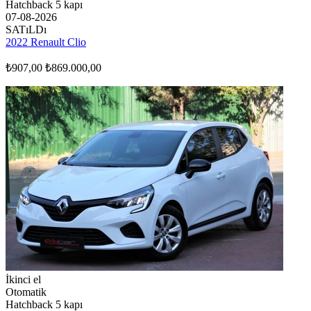
Hatchback 5 kapı
07-08-2026
SATıLDı
2022 Renault Clio
₺907,00
₺869.000,00
İkinci el
Otomatik
Hatchback 5 kapı