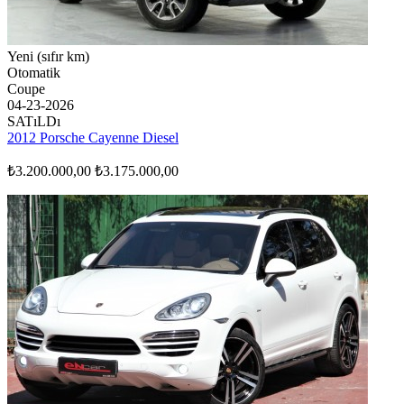
Yeni (sıfır km)
Otomatik
Coupe
04-23-2026
SATıLDı
2012 Porsche Cayenne Diesel
₺3.200.000,00
₺3.175.000,00