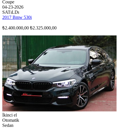
Coupe
04-23-2026
SATıLDı
2017 Bmw 530i
₺2.400.000,00
₺2.325.000,00
İkinci el
Otomatik
Sedan