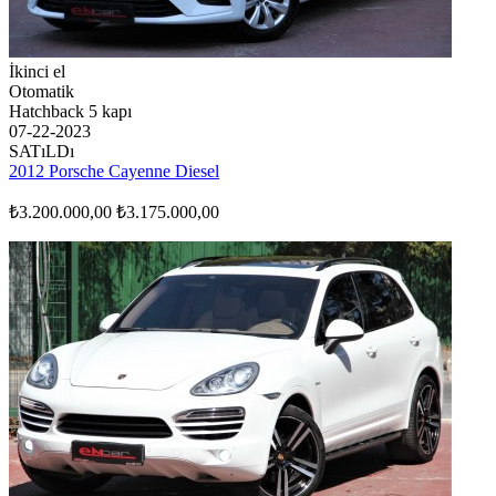
İkinci el
Otomatik
Hatchback 5 kapı
07-22-2023
SATıLDı
2012 Porsche Cayenne Diesel
₺3.200.000,00
₺3.175.000,00