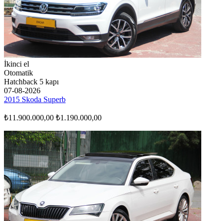
İkinci el
Otomatik
Hatchback 5 kapı
07-08-2026
2015 Skoda Superb
₺11.900.000,00
₺1.190.000,00