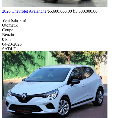
2026 Chevrolet Avalanche
₺5.600.000,00
₺5.500.000,00
Yeni (sıfır km)
Otomatik
Coupe
Benzin
0 km
04-23-2026
SATıLDı