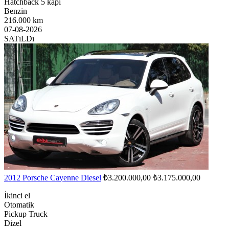
Hatchback 5 kapı
Benzin
216.000 km
07-08-2026
SATıLDı
2012 Porsche Cayenne Diesel
₺3.200.000,00
₺3.175.000,00
İkinci el
Otomatik
Pickup Truck
Dizel