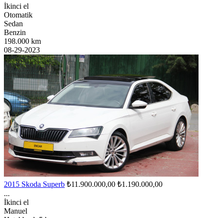
İkinci el
Otomatik
Sedan
Benzin
198.000 km
08-29-2023
2015 Skoda Superb
₺11.900.000,00
₺1.190.000,00
...
İkinci el
Manuel