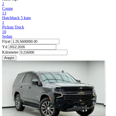
2
Coupe
13
Hatchback 5 kapı
1
Pickup Truck
10
Sedan
Fiyat
Yıl
Kilometre
Araştır