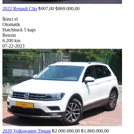
2022 Renault Clio
₺907,00
₺869.000,00
İkinci el
Otomatik
Hatchback 5 kapı
Benzin
6.200 km
07-22-2023
2020 Volkswagen Tiguan
₺2.000.000,00
₺1.860.000,00