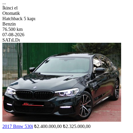
...
İkinci el
Otomatik
Hatchback 5 kapı
Benzin
76.500 km
07-08-2026
SATıLDı
2017 Bmw 530i
₺2.400.000,00
₺2.325.000,00