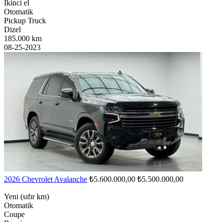
İkinci el
Otomatik
Pickup Truck
Dizel
185.000 km
08-25-2023
2026 Chevrolet Avalanche
₺5.600.000,00
₺5.500.000,00
Yeni (sıfır km)
Otomatik
Coupe