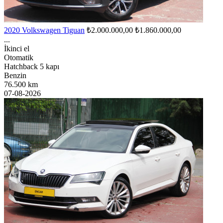
2020 Volkswagen Tiguan
₺2.000.000,00
₺1.860.000,00
...
İkinci el
Otomatik
Hatchback 5 kapı
Benzin
76.500 km
07-08-2026