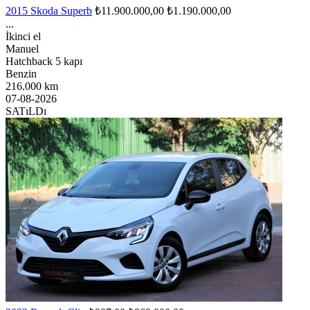
2015 Skoda Superb
₺11.900.000,00
₺1.190.000,00
...
İkinci el
Manuel
Hatchback 5 kapı
Benzin
216.000 km
07-08-2026
SATıLDı