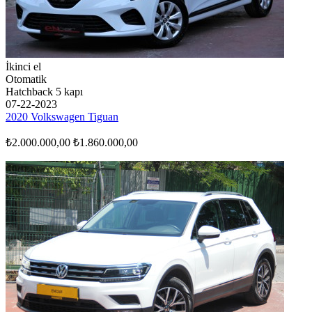
İkinci el
Otomatik
Hatchback 5 kapı
07-22-2023
2020 Volkswagen Tiguan
₺2.000.000,00
₺1.860.000,00