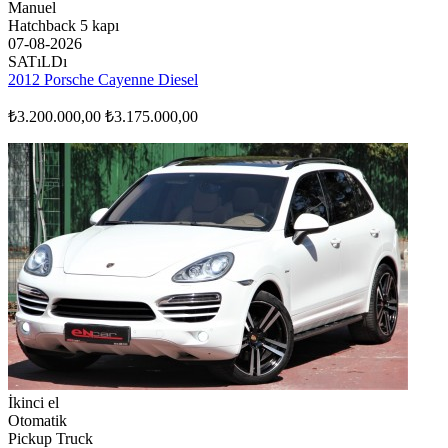
Manuel
Hatchback 5 kapı
07-08-2026
SATıLDı
2012 Porsche Cayenne Diesel
₺3.200.000,00
₺3.175.000,00
İkinci el
Otomatik
Pickup Truck