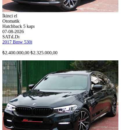
İkinci el
Otomatik
Hatchback 5 kapı
07-08-2026
SATıLDı
2017 Bmw 530i
₺2.400.000,00
₺2.325.000,00