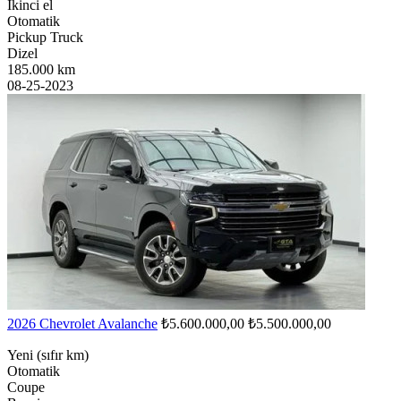
İkinci el
Otomatik
Pickup Truck
Dizel
185.000 km
08-25-2023
2026 Chevrolet Avalanche
₺5.600.000,00
₺5.500.000,00
Yeni (sıfır km)
Otomatik
Coupe