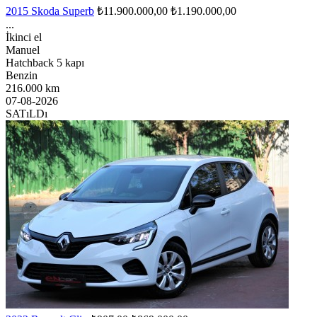
2015 Skoda Superb
₺11.900.000,00
₺1.190.000,00
...
İkinci el
Manuel
Hatchback 5 kapı
Benzin
216.000 km
07-08-2026
SATıLDı