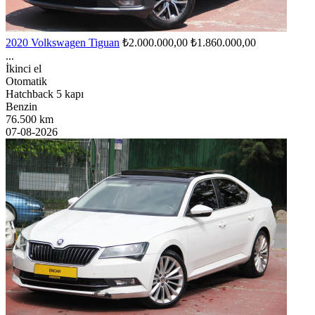
2020 Volkswagen Tiguan
₺2.000.000,00
₺1.860.000,00
...
İkinci el
Otomatik
Hatchback 5 kapı
Benzin
76.500 km
07-08-2026