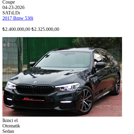
Coupe
04-23-2026
SATıLDı
2017 Bmw 530i
₺2.400.000,00
₺2.325.000,00
İkinci el
Otomatik
Sedan