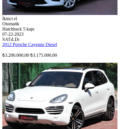
İkinci el
Otomatik
Hatchback 5 kapı
07-22-2023
SATıLDı
2012 Porsche Cayenne Diesel
₺3.200.000,00
₺3.175.000,00