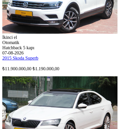
İkinci el
Otomatik
Hatchback 5 kapı
07-08-2026
2015 Skoda Superb
₺11.900.000,00
₺1.190.000,00