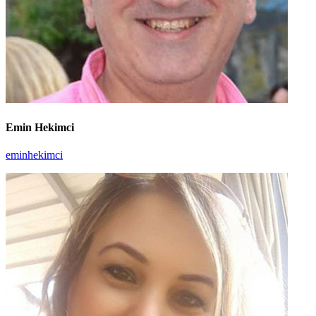
Emin Hekimci
eminhekimci