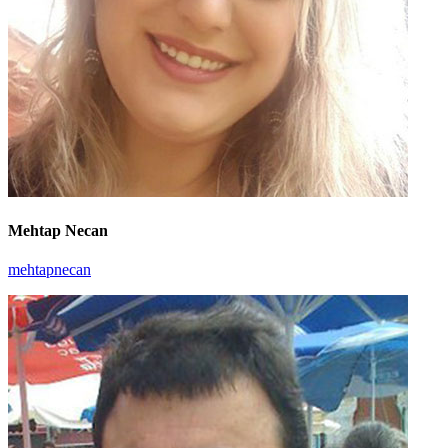
Mehtap Necan
mehtapnecan