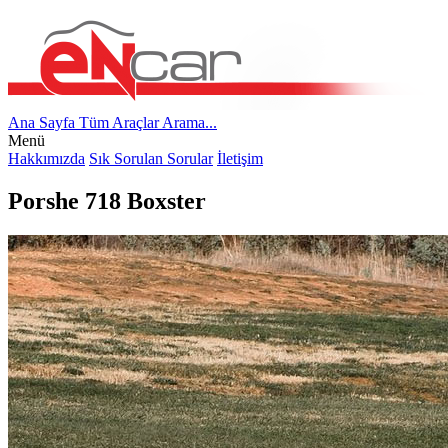
Ana Sayfa
Tüm Araçlar
Arama...
Menü
Hakkımızda
Sık Sorulan Sorular
İletişim
Porshe 718 Boxster