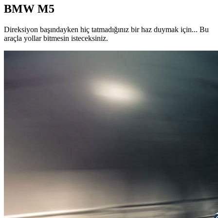
BMW M5
Direksiyon başındayken hiç tatmadığınız bir haz duymak için... Bu
araçla yollar bitmesin isteceksiniz.