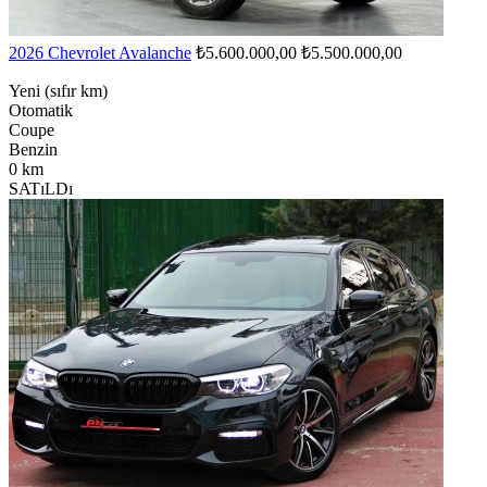
2026 Chevrolet Avalanche
₺5.600.000,00
₺5.500.000,00
Yeni (sıfır km)
Otomatik
Coupe
Benzin
0 km
SATıLDı