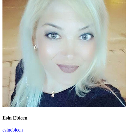
Esin Ebicen
esinebicen