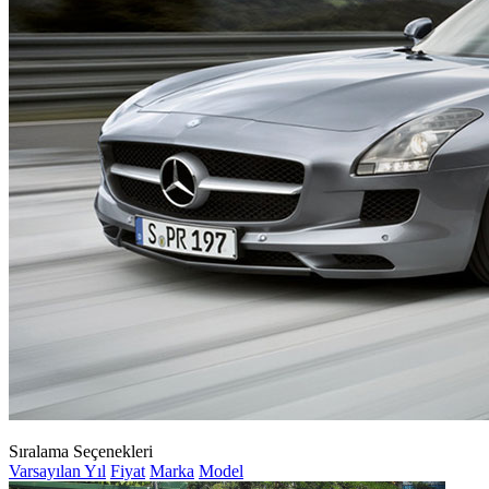
Sıralama Seçenekleri
Varsayılan
Yıl
Fiyat
Marka
Model