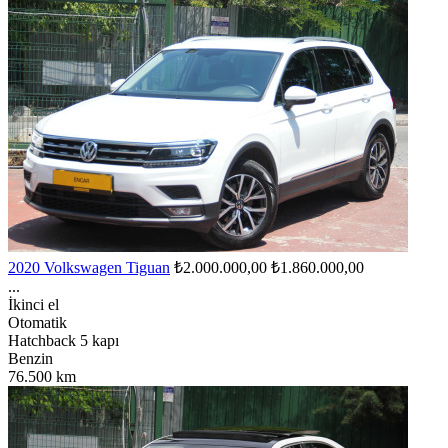
2020 Volkswagen Tiguan
₺2.000.000,00
₺1.860.000,00
...
İkinci el
Otomatik
Hatchback 5 kapı
Benzin
76.500 km